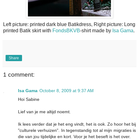
Left picture: printed dark blue Batikdress, Right picture: Long
printed Batik skirt with
FondsBKVB
-shirt made by
Isa Gama
.
Share
1 comment:
Isa Gama
October 8, 2009 at 9:37 AM
Hoi Sabine
Lief van je me altijd noemt.
Ik lees verder dat je het eng vindt, het is ook. Zo hoor het bij
"culturele verhuizen". In tegenstandig tot al mijn migraties is
die van jou tijdelijke en kort. Voor je het beseft is het over.